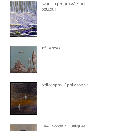
"work in progress" / au
boulot !
Influences
philosophy / philosophie
Few Words / Quelques