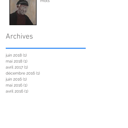
mots
Archives
juin 2018
(1)
1 post
mai 2018
(1)
1 post
avril 2017
(1)
1 post
décembre 2016
(1)
1 post
juin 2016
(1)
1 post
mai 2016
(1)
1 post
avril 2016
(1)
1 post
mars 2016
(2)
2 posts
janvier 2016
(1)
1 post
Rechercher par Tags