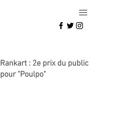
LAURENT
BERREBI
ARTWORK
Rankart : 2e prix du public
pour "Poulpo"