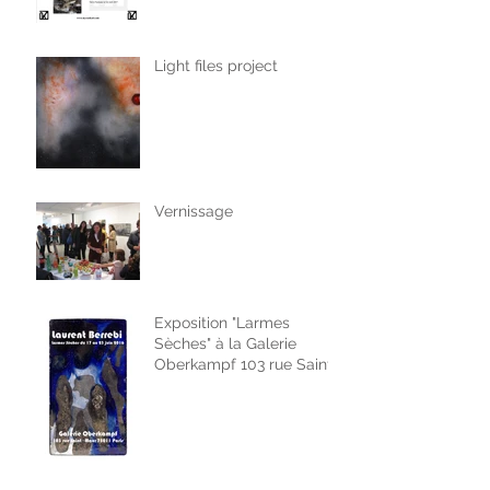
Light files project
Vernissage
Exposition "Larmes
Sèches" à la Galerie
Oberkampf 103 rue Saint
Maur Paris du 17 au 23 jui