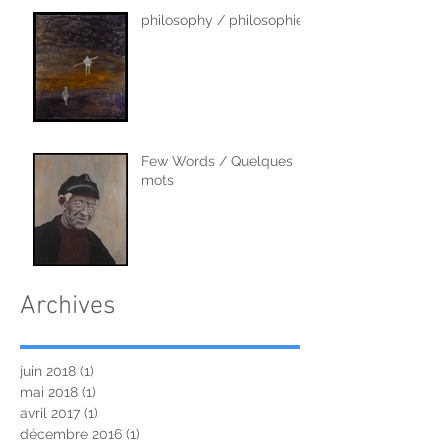
philosophy / philosophie
Few Words / Quelques
mots
Archives
juin 2018
(1)
1 post
mai 2018
(1)
1 post
avril 2017
(1)
1 post
décembre 2016
(1)
1 post