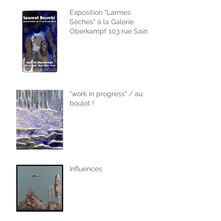
Exposition "Larmes
Sèches" à la Galerie
Oberkampf 103 rue Saint
Maur Paris du 17 au 23 jui
"work in progress" / au
boulot !
Influences